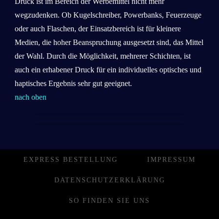
Druck ist im Bereich der Werbemittel nicht mehr
wegzudenken. Ob Kugelschreiber, Powerbanks, Feuerzeuge
oder auch Flaschen, der Einsatzbereich ist für kleinere
Medien, die hoher Beanspruchung ausgesetzt sind, das Mittel
der Wahl. Durch die Möglichkeit, mehrerer Schichten, ist
auch ein erhabener Druck für ein individuelles optisches und
haptisches Ergebnis sehr gut geeignet.
nach oben
EXPRESS BESTELLUNG
IMPRESSUM
DATENSCHUTZERKLÄRUNG
SO FINDEN SIE UNS