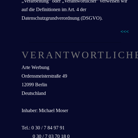
„Verarbeitung“ oder „Verantwortlicher“ verweisen wir
auf die Definitionen im Art. 4 der
Datenschutzgrundverordnung (DSGVO).
<<<
VERANTWORTLICH
Arte Werbung
Ordensmeisterstraße 49
12099 Berlin
Deutschland
Inhaber: Michael Moser
Tel.: 0 30 / 7 84 97 91
0 30 / 7 03 70 18 0