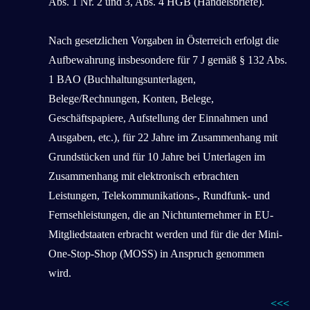
Abs. 1 Nr. 2 und 3, Abs. 4 HGB (Handelsbriefe).
Nach gesetzlichen Vorgaben in Österreich erfolgt die
Aufbewahrung insbesondere für 7 J gemäß § 132 Abs.
1 BAO (Buchhaltungsunterlagen,
Belege/Rechnungen, Konten, Belege,
Geschäftspapiere, Aufstellung der Einnahmen und
Ausgaben, etc.), für 22 Jahre im Zusammenhang mit
Grundstücken und für 10 Jahre bei Unterlagen im
Zusammenhang mit elektronisch erbrachten
Leistungen, Telekommunikations-, Rundfunk- und
Fernsehleistungen, die an Nichtunternehmer in EU-
Mitgliedstaaten erbracht werden und für die der Mini-
One-Stop-Shop (MOSS) in Anspruch genommen
wird.
<<<